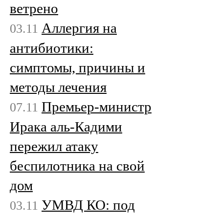
ветрено
Аллергия на
03.11
антибиотики:
симптомы, причины и
методы лечения
Премьер-министр
07.11
Ирака аль-Кадими
пережил атаку
беспилотника на свой
дом
УМВД КО: под
03.11