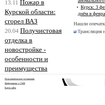
аномального
Пожар в
13.11
Курск: 3 ф
Курской области:
днём в февр
сгорел ВАЗ
Нашли опечатк
Получистовая
20.04
Трансляция 
отделка в
новостройке -
особенности и
преимущества
Пользовательское соглашение
Информация о СМИ
Карта сайта