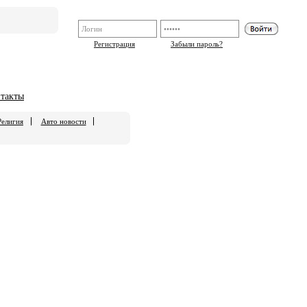
Регистрация
Забыли пароль?
такты
Религия
Авто новости