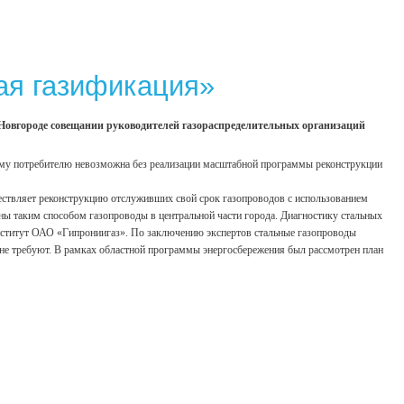
рая газификация»
овгороде совещании руководителей газораспределительных организаций
кому потребителю невозможна без реализации масштабной программы реконструкции
ествляет реконструкцию отслуживших свой срок газопроводов с использованием
ны таким способом газопроводы в центральной части города. Диагностику стальных
институт ОАО «Гипрониигаз». По заключению экспертов стальные газопроводы
 не требуют. В рамках областной программы энергосбережения был рассмотрен план