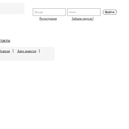
Регистрация
Забыли пароль?
такты
Религия
Авто новости