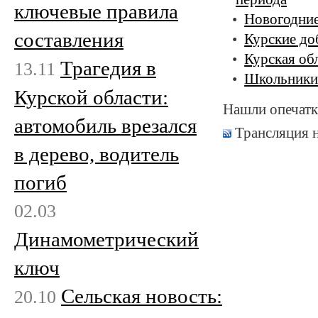
ключевые правила
Новогодние
составления
Курские до
Курская об
Трагедия в
13.11
Школьники 
Курской области:
Нашли опечатк
автомобиль врезался
Трансляция 
в дерево, водитель
погиб
02.03
Динамометрический
ключ
Сельская новость:
20.10