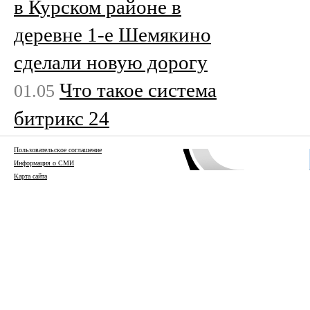
в Курском районе в
деревне 1-е Шемякино
сделали новую дорогу
Что такое система
01.05
битрикс 24
Пользовательское соглашение
Информация о СМИ
Карта сайта