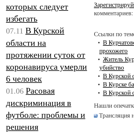
Зарегистрируй
которых следует
комментариев:
избегать
В Курской
07.11
Ссылки по тем
области на
В Курчатов
прохожего
протяжении суток от
Житель Кур
коронавируса умерли
убийство
В Курской 
6 человек
В Курске б
Расовая
01.06
В Курской 
дискриминация в
Нашли опечатк
футболе: проблемы и
Трансляция 
решения