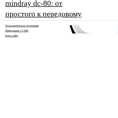
mindray dc-80: от
простого к передовому
Пользовательское соглашение
Информация о СМИ
Карта сайта