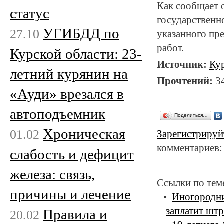
Как сообщает 
статус
государственн
УГИБДД по
27.10
указанного пре
работ.
Курской области: 23-
Источник:
Ку
летний курянин на
Прочтений:
3
«Ауди» врезался в
автоподъемник
Поделиться…
Хроническая
01.02
Зарегистрируй
комментариев:
слабость и дефицит
железа: связь,
Ссылки по тем
причины и лечение
Иногородни
заплатит штр
Правила и
20.02