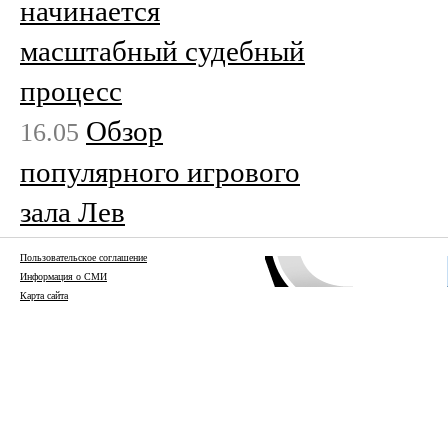
начинается
масштабный судебный
процесс
Обзор
16.05
популярного игрового
зала Лев
Пользовательское соглашение
Информация о СМИ
Карта сайта