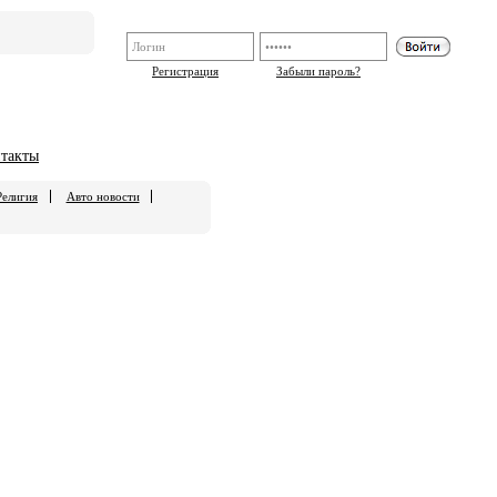
Регистрация
Забыли пароль?
такты
Религия
Авто новости