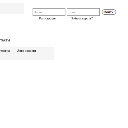
Регистрация
Забыли пароль?
такты
Религия
Авто новости