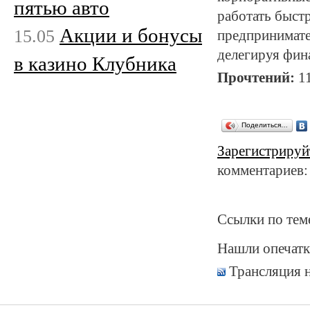
пятью авто
работать быст
Акции и бонусы
15.05
предпринимате
делегируя фи
в казино Клубника
Прочтений:
1
Поделиться…
Зарегистрируй
комментариев:
Ссылки по тем
Нашли опечатк
Трансляция 