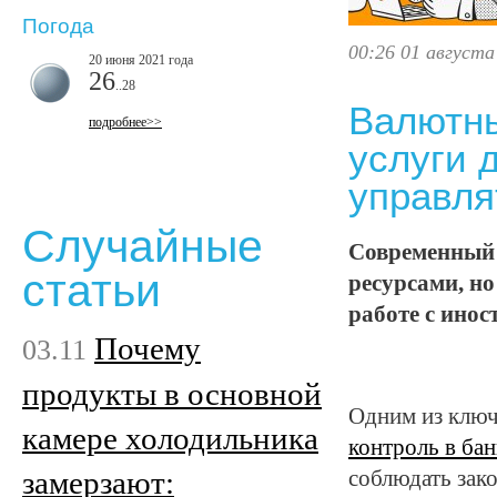
Погода
00:26 01 августа
20 июня 2021 года
26
..28
Валютны
подробнее>>
услуги 
управля
Случайные
Современный 
статьи
ресурсами, н
работе с ино
Почему
03.11
продукты в основной
Одним из ключ
камере холодильника
контроль в ба
замерзают:
соблюдать зако