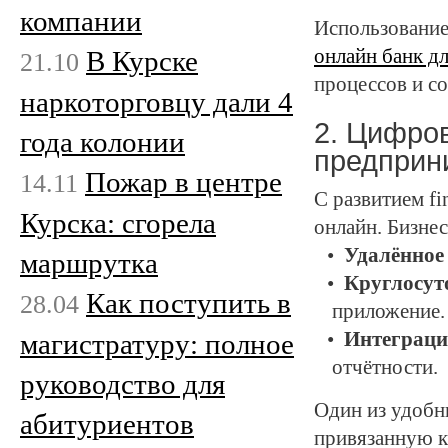
компании
Использование
В Курске
онлайн банк д
21.10
процессов и с
наркоторговцу дали 4
2. Цифро
года колонии
предприн
Пожар в центре
14.11
С развитием fi
Курска: сгорела
онлайн. Бизнес
Удалённое
маршрутка
Круглосут
Как поступить в
28.04
приложение.
магистратуру: полное
Интеграци
отчётности.
руководство для
Один из удобн
абитуриентов
привязанную к