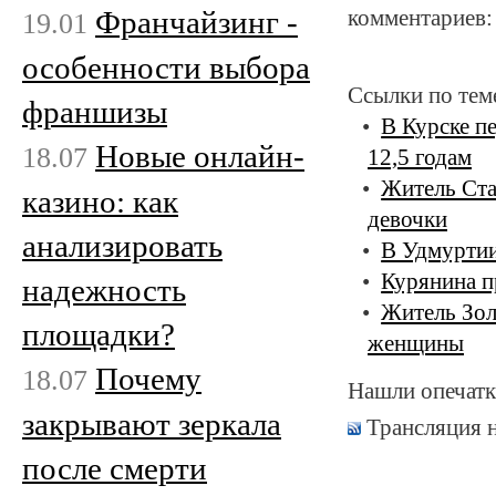
Франчайзинг -
комментариев:
19.01
особенности выбора
Ссылки по тем
франшизы
В Курске п
Новые онлайн-
18.07
12,5 годам
Житель Ста
казино: как
девочки
анализировать
В Удмурти
Курянина п
надежность
Житель Зол
площадки?
женщины
Почему
18.07
Нашли опечатк
закрывают зеркала
Трансляция 
после смерти