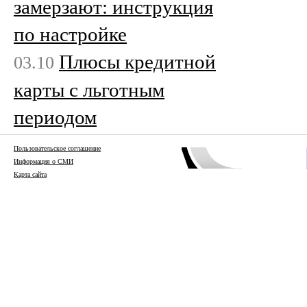
замерзают: инструкция
по настройке
Плюсы кредитной
03.10
карты с льготным
периодом
Пользовательское соглашение
Информация о СМИ
Карта сайта