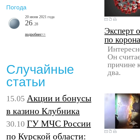
Погода
20 июня 2021 года
26
..28
Эксперт о
подробнее>>
по корон
Интересн
Он считае
причине к
Случайные
два.
статьи
Акции и бонусы
15.05
в казино Клубника
ГУ МЧС России
30.10
по Курской области: