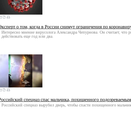
Эксперт о том, когда в России снимут ограничения по коронави
Интересно мнение вирусолога Александра Чепурнова. Он считает, что р
действовать еще год или два.
Российский спецназ спас мальчика, похищенного подозреваем
Российский спецназ вырубил дверь, чтобы спасти похищенного мальчик