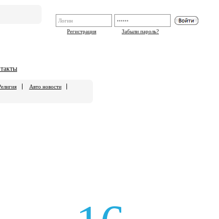
Регистрация
Забыли пароль?
такты
Религия
Авто новости