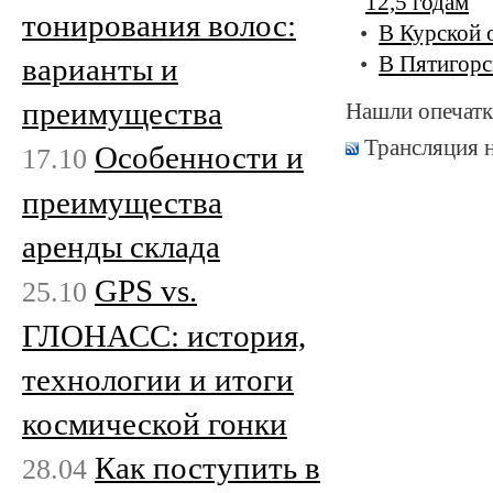
12,5 годам
тонирования волос:
В Курской 
варианты и
В Пятигорс
преимущества
Нашли опечатк
Трансляция 
Особенности и
17.10
преимущества
аренды склада
GPS vs.
25.10
ГЛОНАСС: история,
технологии и итоги
космической гонки
Как поступить в
28.04