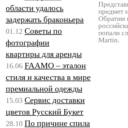
Представ
области удалось
предмет 
Обратим в
задержать браконьера
российск
Советы по
01.12
попали с
Martin.
фотографии
квартиры для аренды
FAAMO – эталон
16.06
стиля и качества в мире
премиальной одежды
Сервис доставки
15.03
цветов Русский Букет
По причине спила
28.10