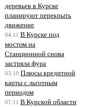
деревьев в Курске
планируют перекрыть
движение
В Курске под
04.11
мостом на
Станционной снова
застряла фура
Плюсы кредитной
03.10
карты с льготным
периодом
В Курской области
07.11