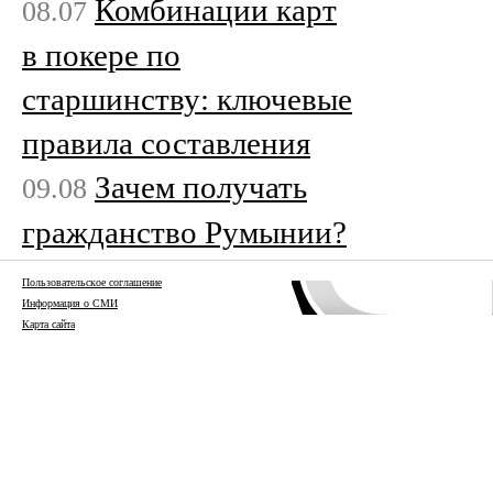
Комбинации карт
08.07
в покере по
старшинству: ключевые
правила составления
Зачем получать
09.08
гражданство Румынии?
Пользовательское соглашение
Информация о СМИ
Карта сайта