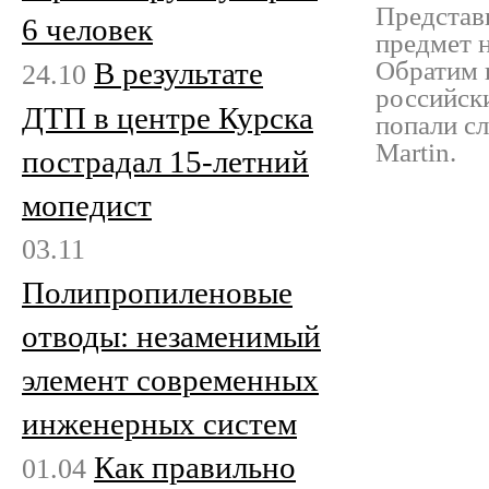
Представ
6 человек
предмет 
В результате
Обратим в
24.10
российск
ДТП в центре Курска
попали с
Martin.
пострадал 15-летний
мопедист
03.11
Полипропиленовые
отводы: незаменимый
элемент современных
инженерных систем
Как правильно
01.04