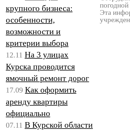
погодной 
крупного бизнеса:
Эта инфо
особенности,
учрежден
возможности и
критерии выбора
На 3 улицах
12.11
Курска проводится
ямочный ремонт дорог
Как оформить
17.09
аренду квартиры
официально
В Курской области
07.11