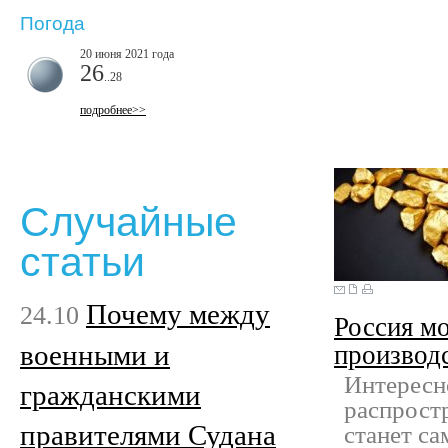
Погода
20 июня 2021 года
26
..28
подробнее>>
Случайные
статьи
Почему между
24.10
Россия мо
военными и
производ
Интересно
гражданскими
распрост
правителями Судана
станет с