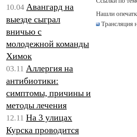
Ссылки по тем
Авангард на
10.04
Нашли опечатк
выезде сыграл
Трансляция 
вничью с
молодежной команды
Химок
Аллергия на
03.11
антибиотики:
симптомы, причины и
методы лечения
На 3 улицах
12.11
Курска проводится