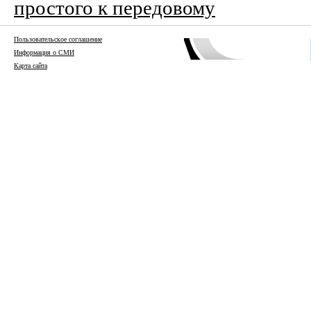
простого к передовому
Пользовательское соглашение
Информация о СМИ
Карта сайта