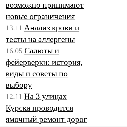
возможно принимают
новые ограничения
Анализ крови и
13.11
тесты на аллергены
Салюты и
16.05
фейерверки: история,
виды и советы по
выбору
На 3 улицах
12.11
Курска проводится
ямочный ремонт дорог