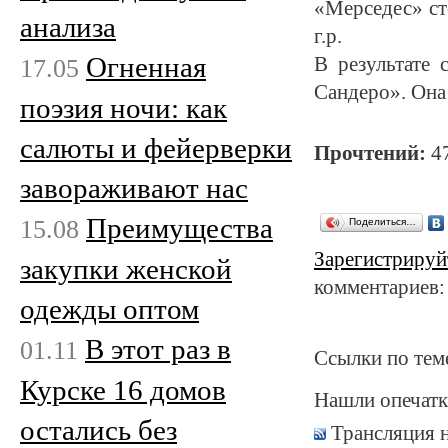
«Мерседес» ст
анализа
г.р.
Огненная
17.05
В результате 
Сандеро». Она
поэзия ночи: как
салюты и фейерверки
Прочтений:
4
завораживают нас
Преимущества
15.08
Поделиться…
Зарегистрируй
закупки женской
комментариев:
одежды оптом
В этот раз в
01.11
Ссылки по тем
Курске 16 домов
Нашли опечатк
остались без
Трансляция 