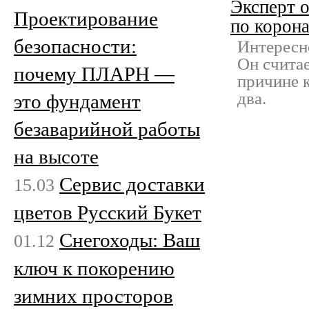
Эксперт о
Проектирование
по корон
безопасности:
Интересн
Он считае
почему ПЛАРН —
причине к
два.
это фундамент
безаварийной работы
на высоте
Сервис доставки
15.03
цветов Русский Букет
Снегоходы: Ваш
01.12
ключ к покорению
зимних просторов