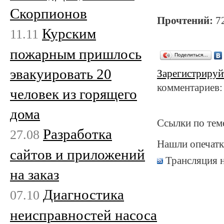
Скорпионов
Прочтений:
7
Курским
11.11
пожарным пришлось
Поделиться…
эвакуировать 20
Зарегистрируй
комментариев:
человек из горящего
дома
Ссылки по тем
Разработка
27.08
Нашли опечатк
сайтов и приложений
Трансляция 
на заказ
Диагностика
07.10
неисправностей насоса