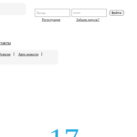
Регистрация
Забыли пароль?
такты
Религия
Авто новости