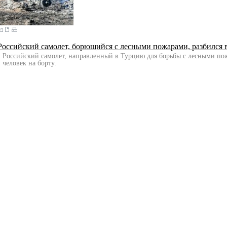
Российский самолет, борющийся с лесными пожарами, разбился в
Российский самолет, направленный в Турцию для борьбы с лесными пожар
человек на борту.