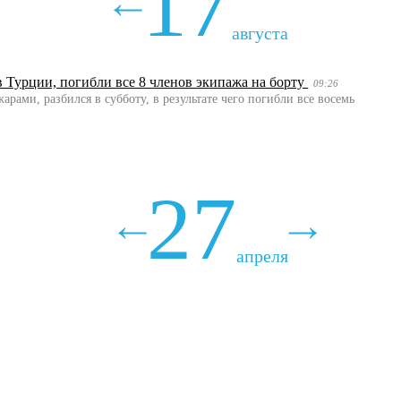
17
августа
 Турции, погибли все 8 членов экипажа на борту
09:26
ами, разбился в субботу, в результате чего погибли все восемь
27
апреля