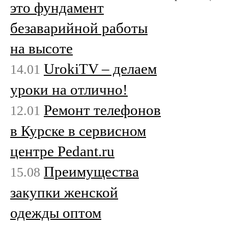
это фундамент
безаварийной работы
на высоте
UrokiTV – делаем
14.01
уроки на отлично!
Ремонт телефонов
12.01
в Курске в сервисном
центре Pedant.ru
Преимущества
15.08
закупки женской
одежды оптом