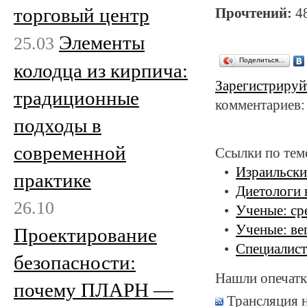
торговый центр
Прочтений:
4
Элементы
25.03
Поделиться…
колодца из кирпича:
Зарегистрируй
традиционные
комментариев:
подходы в
современной
Ссылки по тем
Израильски
практике
Диетологи 
26.10
Ученые: ср
Ученые: ве
Проектирование
Специалист
безопасности:
Нашли опечатк
почему ПЛАРН —
Трансляция 