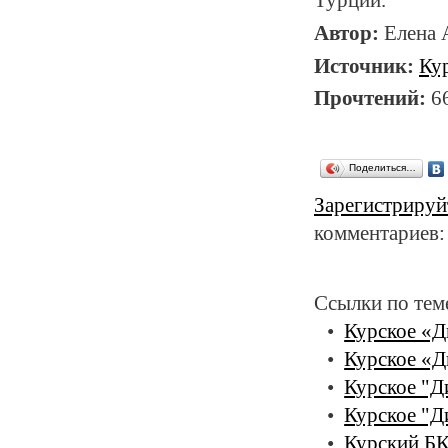
Автор:
Елена
Источник:
Ку
Прочтений:
6
Поделиться…
Зарегистрируй
комментариев:
Ссылки по тем
Курское «Д
Курское «Д
Курское "Д
Курское "Д
Курский БК