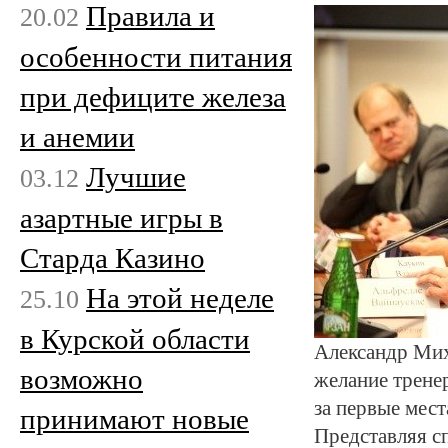
Правила и
20.02
особенности питания
при дефиците железа
и анемии
Лучшие
03.12
азартные игры в
Старда Казино
На этой неделе
25.10
в Курской области
Александр Мих
возможно
желание трене
за первые мест
принимают новые
Представляя с