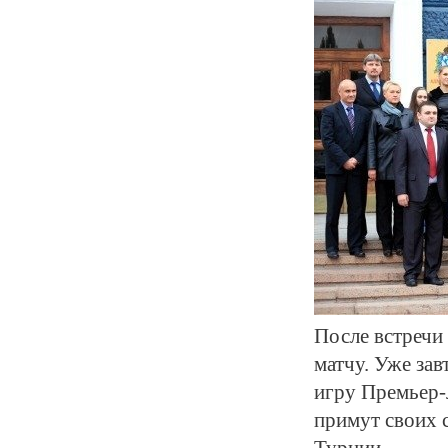
После встречи
матчу. Уже за
игру Премьер-
примут своих 
Турции.