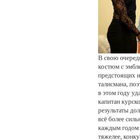
В свою очеред
костюм с эмбл
предстоящих и
талисмана, поэ
в этом году уд
капитан курск
результаты дол
всё более силь
каждым годом к
тяжелее, конку