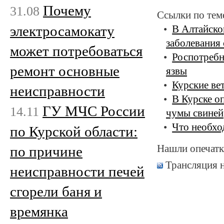
Почему
31.08
Ссылки по тем
электросамокату
В Алтайско
заболевания
может потребоваться
Роспотребн
ремонт основные
язвы
Курские ве
неисправности
В Курске о
ГУ МЧС России
14.11
чумы свиней
Что необхо
по Курской области:
Нашли опечатк
по причине
Трансляция 
неисправности печей
сгорели баня и
времянка