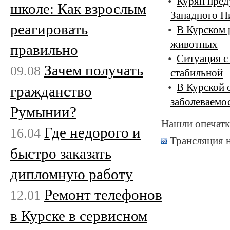
Курян пред
школе: Как взрослым
Западного Н
реагировать
В Курском 
животных
правильно
Ситуация с
Зачем получать
09.08
стабильной
В Курской 
гражданство
заболеваемо
Румынии?
Нашли опечатк
Где недорого и
16.04
Трансляция 
быстро заказать
дипломную работу
Ремонт телефонов
12.01
в Курске в сервисном