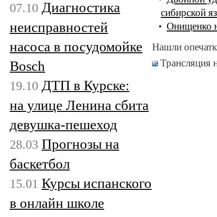
Диагностика
07.10
сибирской я
неисправностей
Онищенко н
насоса в посудомойке
Нашли опечатк
Трансляция 
Bosch
ДТП в Курске:
19.10
на улице Ленина сбита
девушка-пешеход
Прогнозы на
28.03
баскетбол
Курсы испанского
15.01
в онлайн школе