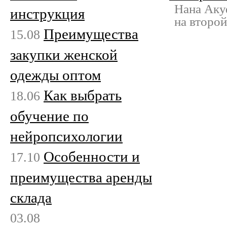
Нана Аку
инструкция
на второй
Преимущества
15.08
закупки женской
одежды оптом
Как выбрать
18.06
обучение по
нейропсихологии
Особенности и
17.10
преимущества аренды
склада
03.08