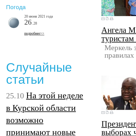
Погода
20 июня 2021 года
26
..28
Ангела М
подробнее>>
туристам
Меркель з
правилах
Случайные
статьи
На этой неделе
25.10
в Курской области
возможно
Президент
принимают новые
выборах 