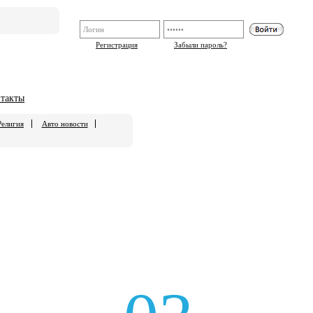
Регистрация
Забыли пароль?
такты
Религия
Авто новости