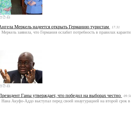
Ангела Меркель надеется открыть Германию туристам
17:31
Меркель заявила, что Германия ослабит потребность в правилах карант
Президент Ганы утверждает, что победил на выборах честно
09:5
Нана Акуфо-Аддо выступал перед своей инаугурацией на второй срок в 