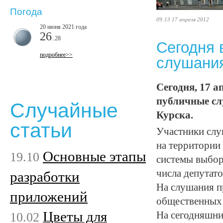
Погода
09:13 17 апреля 2012
20 июня 2021 года
26
..28
Сегодня 
подробнее>>
слушания
Сегодня, 17 а
публичные сл
Случайные
Курска.
статьи
Участники слу
на территории
Основные этапы
19.10
системы выбор
числа депутат
разработки
На слушания п
приложений
общественных 
Цветы для
10.02
На сегодняшни