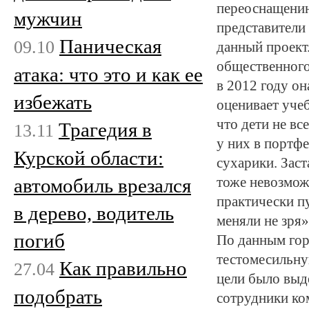
переоснащению
мужчин
представители
Паническая
09.10
данный проект.
общественного
атака: что это и как ее
в 2012 году он
избежать
оценивает учеб
что дети не вс
Трагедия в
13.11
у них в портф
Курской области:
сухарики. Заст
автомобиль врезался
тоже невозмож
практически пу
в дерево, водитель
меняли не зря»
погиб
По данным гор
тестомесильну
Как правильно
27.04
цели было выд
подобрать
сотрудники ко