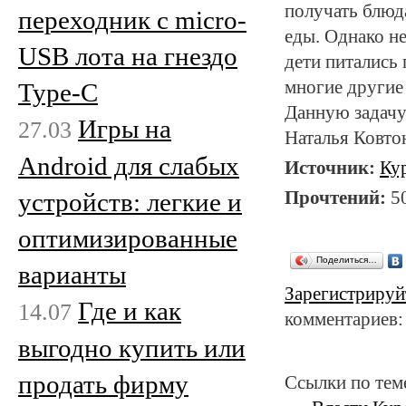
получать блюда
переходник с micro-
еды. Однако не
USB лота на гнездо
дети питались 
многие другие
Type-C
Данную задачу
Игры на
27.03
Наталья Ковто
Android для слабых
Источник:
Ку
Прочтений:
5
устройств: легкие и
оптимизированные
Поделиться…
варианты
Зарегистрируй
Где и как
14.07
комментариев:
выгодно купить или
продать фирму
Ссылки по тем