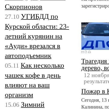
Скорпионов
зарегистрир
УГИБДД по
27.10
Курской области: 23-
летний курянин на
«Ауди» врезался в
автоподъемник
Трагедия 
Как несколько
05.11
дерево, в
чашек кофе в день
12 ноябр
результат
влияют на ваш
Пожар в 
организм
Сегодня, 13
Зимний
15.06
Калинина, п