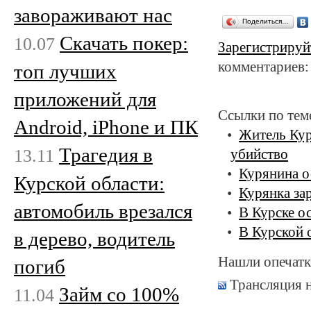
завораживают нас
Поделиться…
Скачать покер:
10.07
Зарегистрируй
комментариев:
топ лучших
приложений для
Ссылки по тем
Android, iPhone и ПК
Житель Кур
Трагедия в
13.11
убийство
Курянина о
Курской области:
Курянка за
автомобиль врезался
В Курске о
В Курской 
в дерево, водитель
Нашли опечатк
погиб
Трансляция 
Займ со 100%
11.04