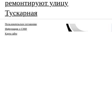
ремонтируют улицу
Тускарная
Пользовательское соглашение
Информация о СМИ
Карта сайта