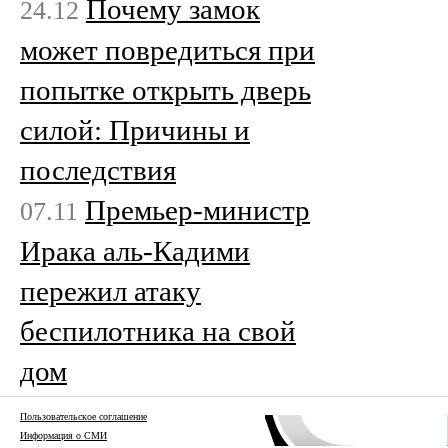
Почему замок
24.12
может повредиться при
попытке открыть дверь
силой: Причины и
последствия
Премьер-министр
07.11
Ирака аль-Кадими
пережил атаку
беспилотника на свой
дом
Пользовательское соглашение
Информация о СМИ