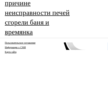
причине
неисправности печей
сгорели баня и
времянка
Пользовательское соглашение
Информация о СМИ
Карта сайта