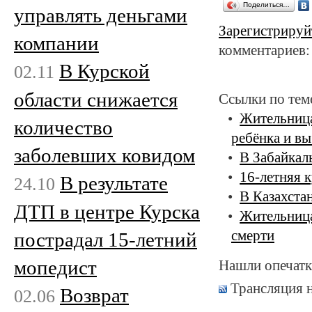
Поделиться…
управлять деньгами
Зарегистрируй
компании
комментариев:
В Курской
02.11
области снижается
Ссылки по тем
Жительница
количество
ребёнка и вы
заболевших ковидом
В Забайкал
16-летняя 
В результате
24.10
В Казахстан
ДТП в центре Курска
Жительница
смерти
пострадал 15-летний
мопедист
Нашли опечатк
Трансляция 
Возврат
02.06