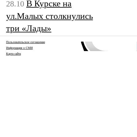
В Курске на
28.10
ул.Малых столкнулись
три «Лады»
Пользовательское соглашение
Информация о СМИ
Карта сайта