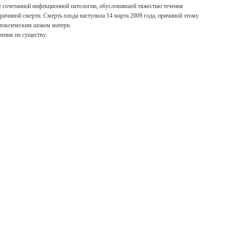
те сочетанной инфекционной патологии, обусловившей тяжестью течения
ричиной смерти. Смерть плода наступила 14 марта 2009 года, причиной этому
токсическим шоком матери.
ения по существу.