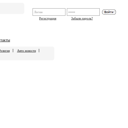
Регистрация
Забыли пароль?
такты
Религия
Авто новости