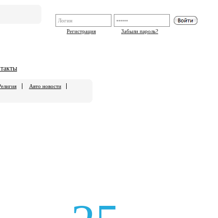
Регистрация
Забыли пароль?
такты
Религия
Авто новости