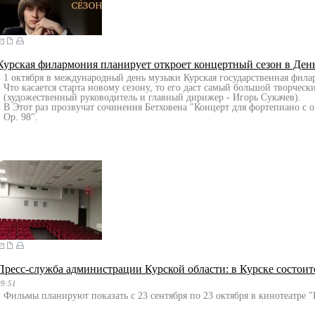
Курская филармония планирует откроет концертный сезон в Де
1 октября в международный день музыки Курская государственная фила
Что касается старта новому сезону, то его даст самый большой творче
(художественный руководитель и главный дирижер - Игорь Сукачев).
В Этот раз прозвучат сочинения Бетховена "Концерт для фортепиано с о
Op. 98".
Пресс-служба администрации Курской области: в Курске состои
09:51
Фильмы планируют показать с 23 сентября по 23 октября в кинотеатре "