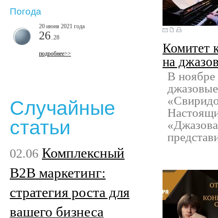
Погода
20 июня 2021 года
26
..28
Комитет 
подробнее>>
на джазо
В ноябре
джазовые
«Свиридо
Случайные
Настоящи
статьи
«Джазова
представи
Комплексный
02.06
B2B маркетинг:
стратегия роста для
вашего бизнеса