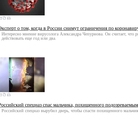
Эксперт о том, когда в России снимут ограничения по коронави
Интересно мнение вирусолога Александра Чепурнова. Он считает, что р
действовать еще год или два.
Российский спецназ спас мальчика, похищенного подозреваем
Российский спецназ вырубил дверь, чтобы спасти похищенного мальчик