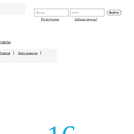
Регистрация
Забыли пароль?
такты
Религия
Авто новости