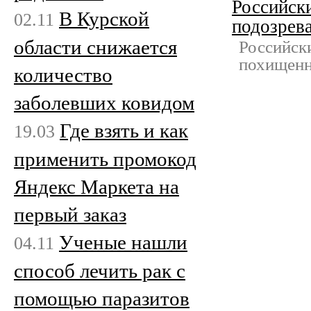
Российски
В Курской
02.11
подозрев
области снижается
Российск
похищенн
количество
заболевших ковидом
Где взять и как
19.03
применить промокод
Яндекс Маркета на
первый заказ
Ученые нашли
04.11
способ лечить рак с
помощью паразитов