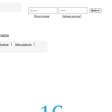
Регистрация
Забыли пароль?
такты
Религия
Авто новости