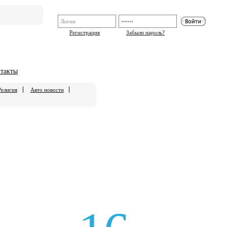
Регистрация
Забыли пароль?
такты
Религия
Авто новости