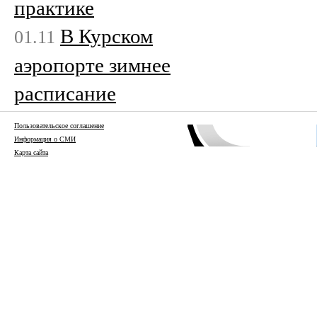
практике
В Курском
01.11
аэропорте зимнее
расписание
Пользовательское соглашение
Информация о СМИ
Карта сайта