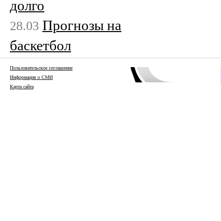
долго
Прогнозы на
28.03
баскетбол
Пользовательское соглашение
Информация о СМИ
Карта сайта