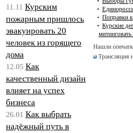
Выборы губ
Курским
11.11
Единороссы
пожарным пришлось
Поправки к
Курские де
эвакуировать 20
митинговать 
человек из горящего
Нашли опечатк
дома
Трансляция 
Как
12.05
качественный дизайн
влияет на успех
бизнеса
Как выбрать
26.01
надёжный путь в