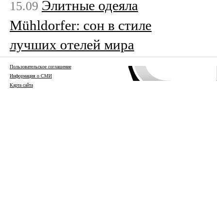
Элитные одеяла
15.09
Mühldorfer: сон в стиле
лучших отелей мира
Пользовательское соглашение
Информация о СМИ
Карта сайта