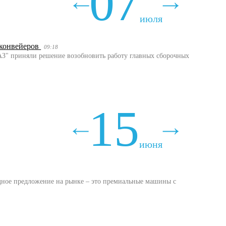
07
июля
 конвейеров
09:18
АЗ" приняли решение возобновить работу главных сборочных
15
июня
дное предложение на рынке – это премиальные машины с