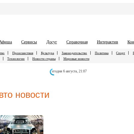
Афиша
Сервисы
Досуг
Справочная
Интерактив
Кон
тво
Происшествия
Культура
Законодательство
Политика
Спорт
Технологии
Новости страны
Мировые новости
егодня 6 августа,
21:07
вто новости