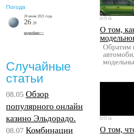
Погода
20 июня 2021 года
26
..28
О том, ка
подробнее>>
модельно
Обратим в
автомоби
модельны
Случайные
статьи
Обзор
08.05
популярного онлайн
казино Эльдорадо.
О том, чт
Комбинации
08.07