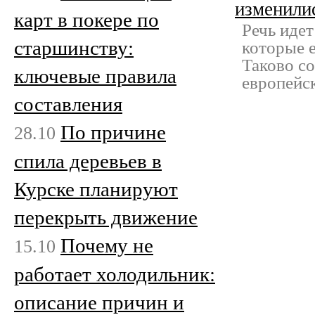
изменили
карт в покере по
Речь идет
старшинству:
которые е
Таково с
ключевые правила
европейск
составления
По причине
28.10
спила деревьев в
Курске планируют
перекрыть движение
Почему не
15.10
работает холодильник:
описание причин и